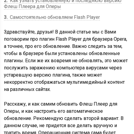
2
Как узнать установленную и последнюю версию
Флеш Плеера для Оперы
3
Самостоятельно обновляем Flash Player
Здравствуйте, друзья! В данной статье мы с Вами
поговорим про плагин Flash Player для браузера Opera,
а точнее, про его обновление. Важно следить за тем,
чтобы в браузере были установлены обновленные
плагины. Если же их вовремя не обновлять, это может
послужить заражению компьютера вирусами через
устаревшую версию плагина, также может
некорректно отображаться мультимедийный контент
на различных сайтах.
Расскажу, и как самим обновить Флеш Плеер для
Оперы, и как настроить его автоматическое
обновление. Рекомендую сделать второй вариант. В
данном случае, не придется все делать вручную и
тратить время. Операционная система сама будет