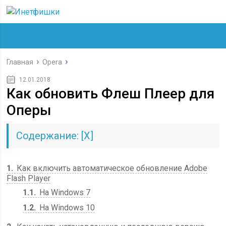
Главная
Opera
12.01.2018
Как обновить Флеш Плеер для
Оперы
Содержание:
[
Х
]
1
Как включить автоматическое обновление Adobe
Flash Player
1.1
На Windows 7
1.2
На Windows 10