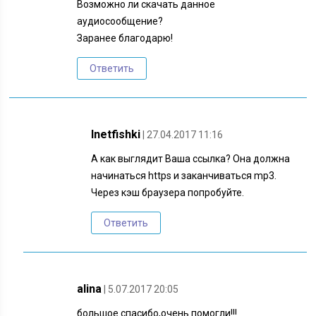
Возможно ли скачать данное
аудиосообщение?
Заранее благодарю!
Ответить
Inetfishki
| 27.04.2017 11:16
А как выглядит Ваша ссылка? Она должна
начинаться https и заканчиваться mp3.
Через кэш браузера попробуйте.
Ответить
alina
| 5.07.2017 20:05
большое спасибо,очень помогли!!!