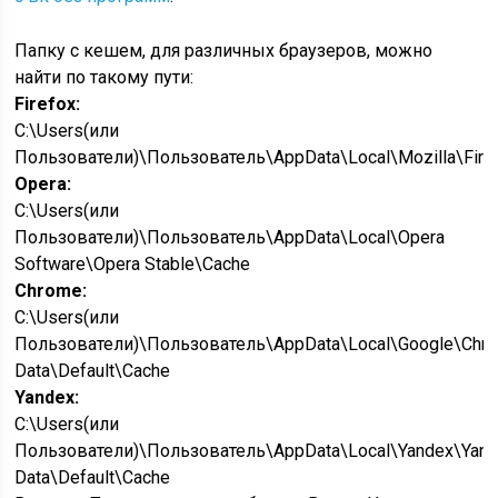
Папку с кешем, для различных браузеров, можно
найти по такому пути:
Firefox:
C:\Users(или
Пользователи)\Пользователь\AppData\Local\Mozilla\Firefox
Opera:
C:\Users(или
Пользователи)\Пользователь\AppData\Local\Opera
Software\Opera Stable\Cache
Chrome:
C:\Users(или
Пользователи)\Пользователь\AppData\Local\Google\Chr
Data\Default\Cache
Yandex:
C:\Users(или
Пользователи)\Пользователь\AppData\Local\Yandex\Yand
Data\Default\Cache