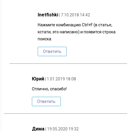
Inetfishki
| 7.10.2018 14:42
Нажмите комбинацию Ctrl+F (в статье,
кстати, это написано) и появится строка
поиска.
Ответить
Юрий
| 1.01.2019 18:08
Отлично, спасибо!
Ответить
Дима
| 19.05.2020 19:32