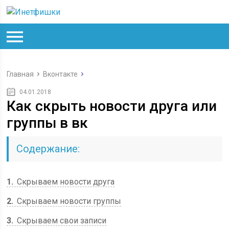
Главная
Вконтакте
04.01.2018
Как скрыть новости друга или
группы в вк
Содержание:
1
Скрываем новости друга
2
Скрываем новости группы
3
Скрываем свои записи