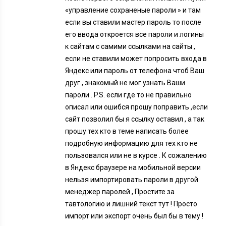
«управление сохраненые пароли » и там
если вы ставили мастер пароль то после
его ввода откроется все пароли и логины
к сайтам с самими ссылками на сайты ,
если не ставили может попросить входа в
Яндекс или пароль от телефона чтоб Ваш
друг , знакомый не мог узнать Ваши
пароли . P.S. если где то не правильно
описал или ошибся прошу поправить ,если
сайт позволил бы я ссылку оставил , а так
прошу тех кто в теме написать более
подробную информацию для тех кто не
пользовался или не в курсе . К сожалению
в Яндекс браузере на мобильной версии
нельзя импортировать пароли в другой
менеджер паролей , Простите за
тавтологию и лишний текст тут ! Просто
импорт или экспорт очень был бы в тему !