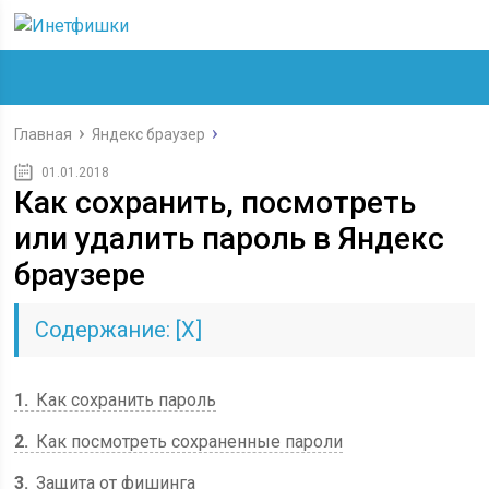
Главная
Яндекс браузер
01.01.2018
Как сохранить, посмотреть
или удалить пароль в Яндекс
браузере
Содержание:
[
Х
]
1
Как сохранить пароль
2
Как посмотреть сохраненные пароли
3
Защита от фишинга