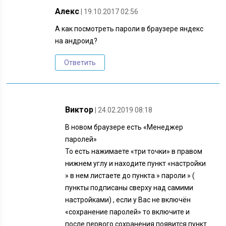
Алекс
| 19.10.2017 02:56
А как посмотреть пароли в браузере яндекс
на андроид?
Ответить
Виктор
| 24.02.2019 08:18
В новом браузере есть «Менеджер
паролей»
То есть нажимаете «три точки» в правом
нижнем углу и находите пункт «настройки
» в нем листаете до пункта » пароли » (
пункты подписаны сверху над самими
настройками) , если у Вас не включён
«сохранение паролей» то включите и
после первого сохранения появится пункт