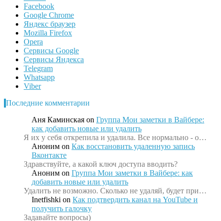
Facebook
Google Chrome
Яндекс браузер
Mozilla Firefox
Opera
Сервисы Google
Сервисы Яндекса
Telegram
Whatsapp
Viber
Последние комментарии
Аня Каминская
on
Группа Мои заметки в Вайбере:
как добавить новые или удалить
Я их у себя открепила и удалила. Все нормально - о…
Аноним
on
Как восстановить удаленную запись
Вконтакте
Здравствуйте, а какой ключ доступа вводить?
Аноним
on
Группа Мои заметки в Вайбере: как
добавить новые или удалить
Удалить не возможно. Сколько не удаляй, будет при…
Inetfishki
on
Как подтвердить канал на YouTube и
получить галочку
Задавайте вопросы)