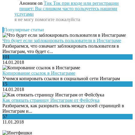
Аноним
on
Тик Ток при входе или регистрации
пишет: Вы слишком часто пользуетесь нашими
услугами
я не могу помогите пожалуйста
Популярные статьи
Что будет если заблокировать пользователя в Инстаграме
Разбираемся, что означает заблокировать пользователя в
Инстаграм, что будет с...
101
14.01.2018
Копирование ссылок в Инстаграме
Учимся копировать ссылки в социальной сети Интаграм
15
14.01.2018
Как отвязать страницу Инстаграм от Фейсбука
Разбираемся, как разорвать связь между своей страницей в
Инстаграм и...
57
11.01.2018