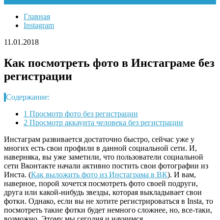
Главная
Instagram
11.01.2018
Как посмотреть фото в Инстаграме без
регистрации
Содержание:
1
Просмотр фото без регистрации
2
Просмотр аккаунта человека без регистрации
Инстаграм развивается достаточно быстро, сейчас уже у
многих есть свои профили в данной социальной сети. И,
наверняка, вы уже заметили, что пользователи социальной
сети Вконтакте начали активно постить свои фотографии из
Инста. (
Как выложить фото из Инстаграма в ВК
). И вам,
наверное, порой хочется посмотреть фото своей подруги,
друга или какой-нибудь звезды, которая выкладывает свои
фотки. Однако, если вы не хотите регистрироваться в Insta, то
посмотреть такие фотки будет немного сложнее, но, все-таки,
возможно. Этому мы сегодня и научимся.