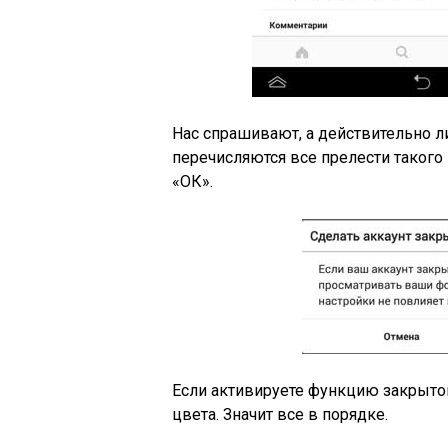
Нас спрашивают, а действительно л
перечисляются все прелести таког
«ОК».
Если активируете функцию закрытого
цвета. Значит все в порядке.