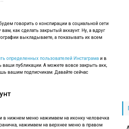
 будем говорить о конспирации в социальной сети
 вам, как сделать закрытый аккаунт. Ну, а вдруг
отографии выкладываете, а показывать их всем
ть определенных пользователей Инстаграма
и в
ь ваши публикации. А можете вовсе закрыть акк,
шь вашим подписчикам. Давайте сейчас
унт
и в нижнем меню нажимаем на иконку человечка
 страничка, нажимаем на верхнее меню в правом