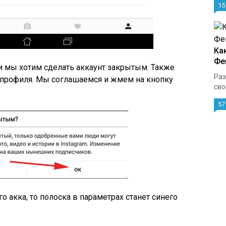
15
Ка
Фе
и мы хотим сделать аккаунт закрытым. Также
Раз
о профиля. Мы соглашаемся и жмем на кнопку
сво
57
 акка, то полоска в параметрах станет синего