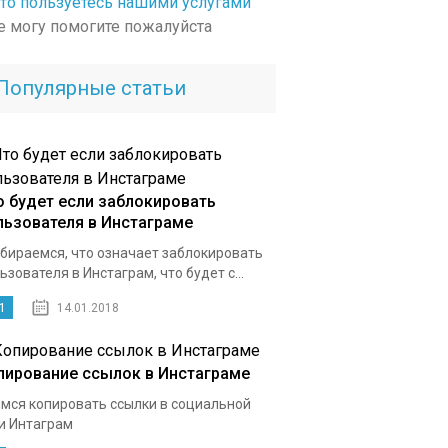
сто пользуетесь нашими услугами
не могу помогите пожалуйста
Популярные статьи
о будет если заблокировать
льзователя в Инстаграме
бираемся, что означает заблокировать
ьзователя в Инстаграм, что будет с...
1
14.01.2018
пирование ссылок в Инстаграме
мся копировать ссылки в социальной
и Интаграм