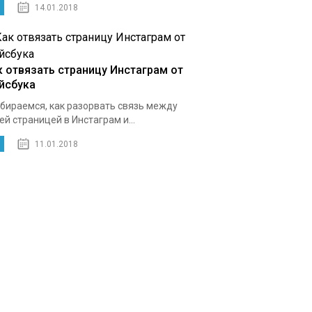
14.01.2018
к отвязать страницу Инстаграм от
йсбука
бираемся, как разорвать связь между
ей страницей в Инстаграм и...
11.01.2018