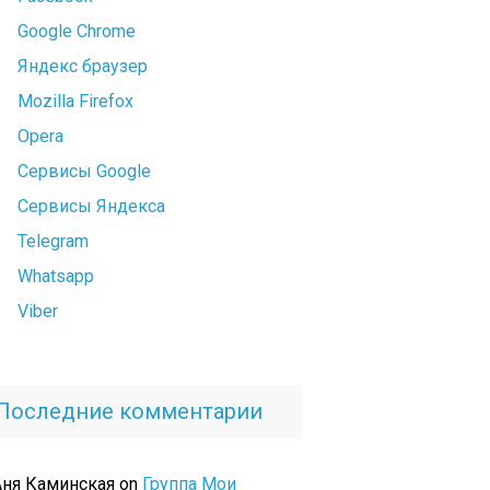
Google Chrome
Яндекс браузер
Mozilla Firefox
Opera
Сервисы Google
Сервисы Яндекса
Telegram
Whatsapp
Viber
Последние комментарии
Аня Каминская
on
Группа Мои