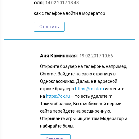
оля
| 14.02.2017 18:48
как с телефона войти в модератор
Ответить
Аня Каминская
| 19.02.2017 10:56
Откройте браузер на телефоне, например,
Chrome. Зайдите на свою страницу в
Одноклассниках. Дальше в адресной
строке браузера
https://m.ok.ru
измените
на
https://ok.ru
— то есть удалите m.
Таким образом, Вы с мобильной версии
сайта перейдете на расширенную.
Открывайте игры, ищите там Модератор и
набирайте балы.