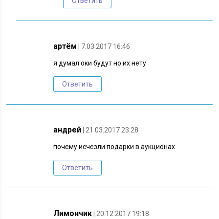
Ответить
артём
| 7.03.2017 16:46
я думал оки будут но их нету
Ответить
андрей
| 21.03.2017 23:28
почему исчезли подарки в аукционах
Ответить
Лимончик
| 20.12.2017 19:18