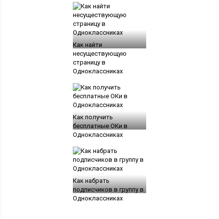
Как найти
несуществующую
страницу в
Одноклассниках
Как получить
бесплатные ОКи в
Одноклассниках
Как набрать
подписчиков в группу в
Одноклассниках