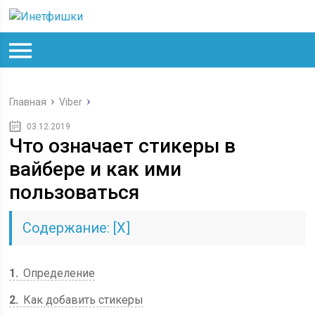
Главная
Viber
03.12.2019
Что означает стикеры в
вайбере и как ими
пользоваться
Содержание:
[
Х
]
1
Определение
2
Как добавить стикеры